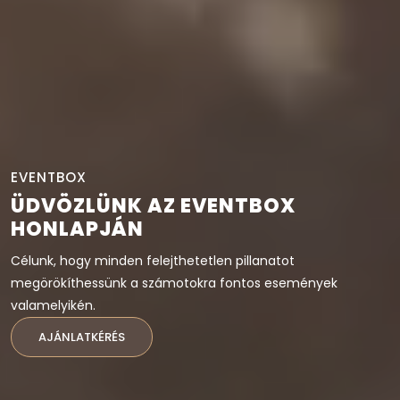
EVENTBOX
ÜDVÖZLÜNK AZ EVENTBOX
HONLAPJÁN
Célunk, hogy minden felejthetetlen pillanatot
megörökíthessünk a számotokra fontos események
valamelyikén.
AJÁNLATKÉRÉS