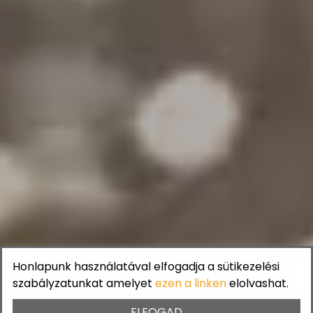
Honlapunk használatával elfogadja a sütikezelési
szabályzatunkat amelyet
ezen a linken
elolvashat.
ELFOGAD